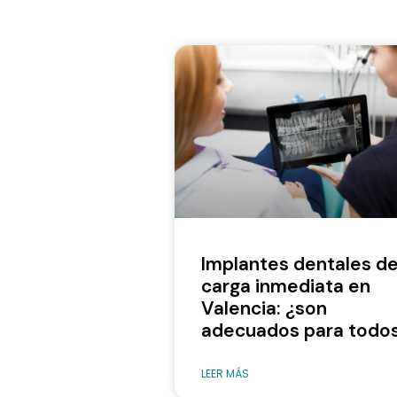
Implantes dentales d
carga inmediata en
Valencia: ¿son
adecuados para todo
LEER MÁS