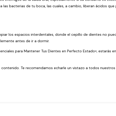
 a las bacterias de tu boca, las cuales, a cambio, liberan ácidos qu
impiar los espacios interdentales, donde el cepillo de dientes no pued
blemente antes de ir a dormir.
senciales para Mantener Tus Dientes en Perfecto Estado», estarás e
ro contenido. Te recomendamos echarle un vistazo a todos
nuestros 