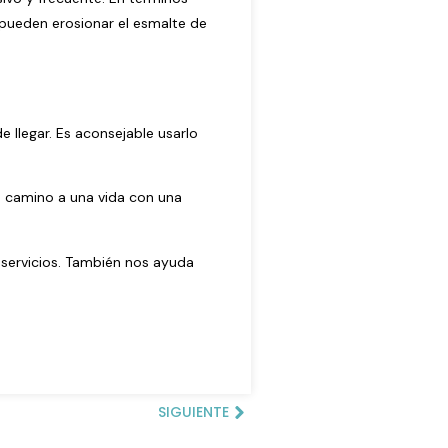
e pueden erosionar el esmalte de
e llegar. Es aconsejable usarlo
n camino a una vida con una
servicios
. También nos ayuda
SIGUIENTE