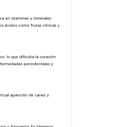
ica en vitaminas y minerales
os ácidos como frutas cítricas y
, lo que dificulta la curación
enfermedades periodontales y
tual aparición de caries y
sivo y frecuente. En términos