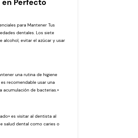
 en Perfecto
enciales para Mantener Tus
edades dentales. Los siete
e alcohol, evitar el azúcar y usar
ntener una rutina de higiene
én es recomendable usar una
la acumulación de bacterias.»
o» es visitar al dentista al
de salud dental como caries o