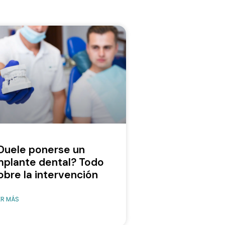
Duele ponerse un
mplante dental? Todo
obre la intervención
ER MÁS