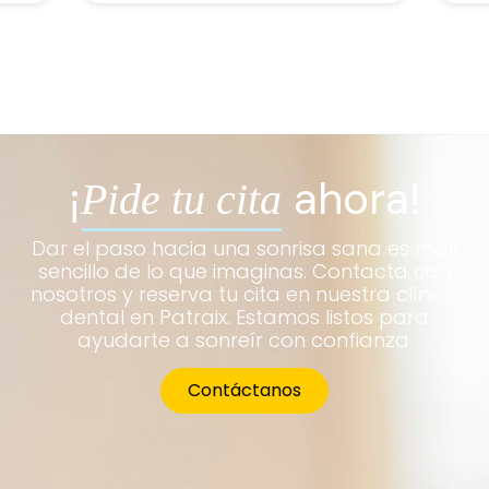
¡
ahora!
Pide tu cita
Dar el paso hacia una sonrisa sana es más
sencillo de lo que imaginas. Contacta con
nosotros y reserva tu cita en nuestra clínica
dental en Patraix. Estamos listos para
ayudarte a sonreír con confianza.
Contáctanos