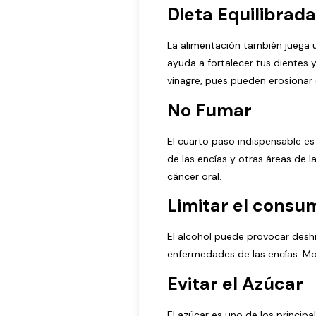
Dieta Equilibrada
La alimentación también juega u
ayuda a fortalecer tus dientes 
vinagre, pues pueden erosionar 
No Fumar
El cuarto paso indispensable es
de las encías y otras áreas de
cáncer oral.
Limitar el consu
El alcohol puede provocar deshi
enfermedades de las encías. Mo
Evitar el Azúcar
El azúcar es uno de los princip