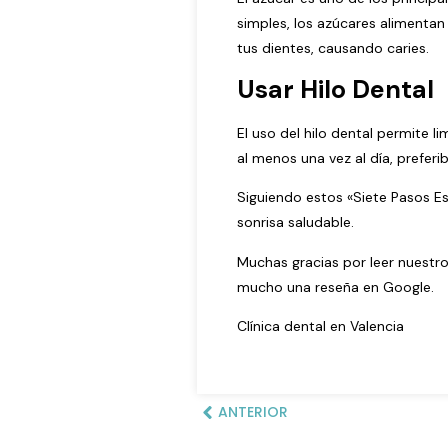
simples, los azúcares alimentan
tus dientes, causando caries.
Usar Hilo Dental
El uso del hilo dental permite l
al menos una vez al día, preferi
Siguiendo estos «Siete Pasos E
sonrisa saludable.
Muchas gracias por leer nuest
mucho una reseña en
Google.
Clínica dental en Valencia
ANTERIOR