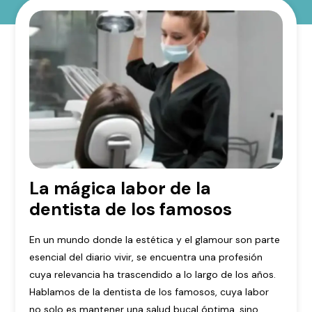
La mágica labor de la
dentista de los famosos
En un mundo donde la estética y el glamour son parte
esencial del diario vivir, se encuentra una profesión
cuya relevancia ha trascendido a lo largo de los años.
Hablamos de la dentista de los famosos, cuya labor
no solo es mantener una salud bucal óptima, sino