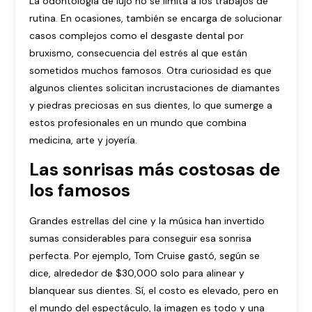
La odontología de lujo no se limita a los trabajos de
rutina. En ocasiones, también se encarga de solucionar
casos complejos como el desgaste dental por
bruxismo, consecuencia del estrés al que están
sometidos muchos famosos. Otra curiosidad es que
algunos clientes solicitan incrustaciones de diamantes
y piedras preciosas en sus dientes, lo que sumerge a
estos profesionales en un mundo que combina
medicina, arte y joyería.
Las sonrisas más costosas de
los famosos
Grandes estrellas del cine y la música han invertido
sumas considerables para conseguir esa sonrisa
perfecta. Por ejemplo, Tom Cruise gastó, según se
dice, alrededor de $30,000 solo para alinear y
blanquear sus dientes. Sí, el costo es elevado, pero en
el mundo del espectáculo, la imagen es todo y una