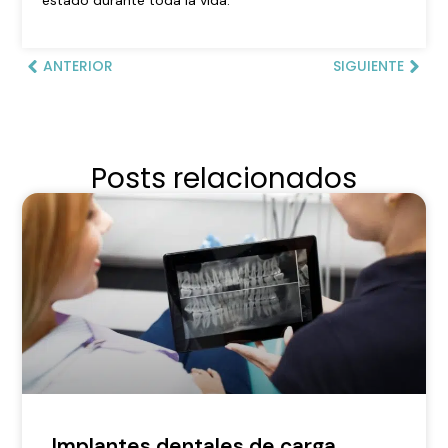
estado durante toda la vida.
ANTERIOR
SIGUIENTE
Posts relacionados
Implantes dentales de carga