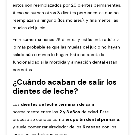
estos son reemplazados por 20 dientes permanentes.
A eso se suman otros 8 dientes permanentes que no
reemplazan a ninguno (los molares), y finalmente, las
muelas del juicio.
En resumen, si tienes 28 dientes y estás en la adultez,
lo más probable es que las muelas del juicio no hayan
salido aún o nunca lo hagan. Esto no afecta la
funcionalidad si la mordida y alineación dental están
correctas.
¿Cuándo acaban de salir los
dientes de leche?
Los
dientes de leche terminan de salir
normalmente entre los
2 y 3 años
de edad. Este
proceso se conoce como
erupción dental primaria
,
y suele comenzar alrededor de los
6 meses
con los
incisivos centrales inferiores.