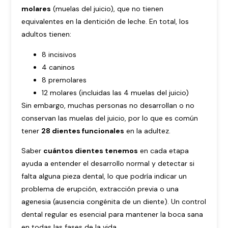
molares
(muelas del juicio), que no tienen
equivalentes en la dentición de leche. En total, los
adultos tienen:
8 incisivos
4 caninos
8 premolares
12 molares (incluidas las 4 muelas del juicio)
Sin embargo, muchas personas no desarrollan o no
conservan las muelas del juicio, por lo que es común
tener
28 dientes funcionales
en la adultez.
Saber
cuántos dientes tenemos
en cada etapa
ayuda a entender el desarrollo normal y detectar si
falta alguna pieza dental, lo que podría indicar un
problema de erupción, extracción previa o una
agenesia (ausencia congénita de un diente). Un control
dental regular es esencial para mantener la boca sana
en todas las fases de la vida.