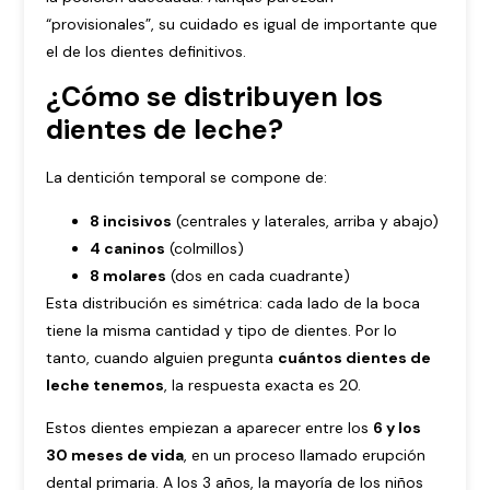
“provisionales”, su cuidado es igual de importante que
el de los dientes definitivos.
¿Cómo se distribuyen los
dientes de leche?
La dentición temporal se compone de:
8 incisivos
(centrales y laterales, arriba y abajo)
4 caninos
(colmillos)
8 molares
(dos en cada cuadrante)
Esta distribución es simétrica: cada lado de la boca
tiene la misma cantidad y tipo de dientes. Por lo
tanto, cuando alguien pregunta
cuántos dientes de
leche tenemos
, la respuesta exacta es 20.
Estos dientes empiezan a aparecer entre los
6 y los
30 meses de vida
, en un proceso llamado erupción
dental primaria. A los 3 años, la mayoría de los niños