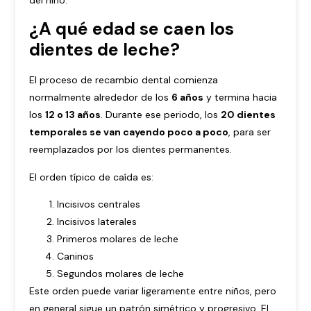
¿A qué edad se caen los
dientes de leche?
El proceso de recambio dental comienza
normalmente alrededor de los
6 años
y termina hacia
los
12 o 13 años
. Durante ese periodo, los
20 dientes
temporales se van cayendo poco a poco
, para ser
reemplazados por los dientes permanentes.
El orden típico de caída es:
Incisivos centrales
Incisivos laterales
Primeros molares de leche
Caninos
Segundos molares de leche
Este orden puede variar ligeramente entre niños, pero
en general sigue un patrón simétrico y progresivo. El