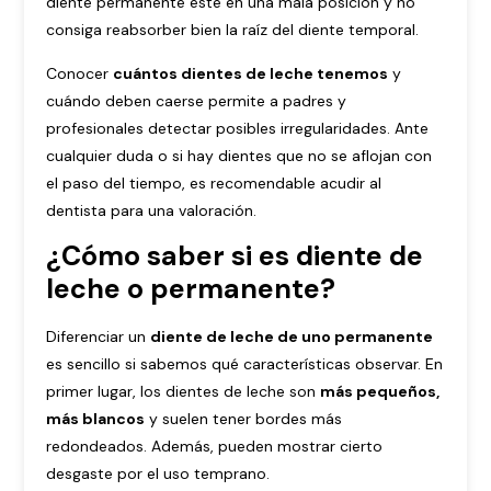
diente permanente esté en una mala posición y no
consiga reabsorber bien la raíz del diente temporal.
Conocer
cuántos dientes de leche tenemos
y
cuándo deben caerse permite a padres y
profesionales detectar posibles irregularidades. Ante
cualquier duda o si hay dientes que no se aflojan con
el paso del tiempo, es recomendable acudir al
dentista para una valoración.
¿Cómo saber si es diente de
leche o permanente?
Diferenciar un
diente de leche de uno permanente
es sencillo si sabemos qué características observar. En
primer lugar, los dientes de leche son
más pequeños,
más blancos
y suelen tener bordes más
redondeados. Además, pueden mostrar cierto
desgaste por el uso temprano.