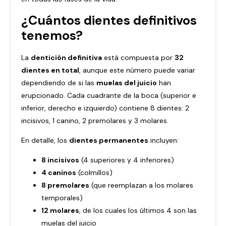
¿Cuántos dientes definitivos
tenemos?
La
dentición definitiva
está compuesta por
32
dientes en total
, aunque este número puede variar
dependiendo de si las
muelas del juicio
han
erupcionado. Cada cuadrante de la boca (superior e
inferior, derecho e izquierdo) contiene 8 dientes: 2
incisivos, 1 canino, 2 premolares y 3 molares.
En detalle, los
dientes permanentes
incluyen:
8 incisivos
(4 superiores y 4 inferiores)
4 caninos
(colmillos)
8 premolares
(que reemplazan a los molares
temporales)
12 molares
, de los cuales los últimos 4 son las
muelas del juicio