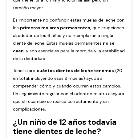
que tienen una forma y función similar pero un
tamaño mayor.
Es importante no confundir estas muelas de leche con
los
primeros molares permanentes
, que erupcionan
alrededor de los 6 años y no reemplazan a ningún
diente de leche. Estas muelas permanentes
no se
caen
, y son esenciales para la mordida y la estabilidad
de la dentadura.
Tener claro
cuántos dientes de leche tenemos
(20
en total, incluyendo esas 8 muelas) ayuda a
comprender cómo y cuándo ocurren estos cambios.
Un seguimiento regular con el odontopediatra asegura
que el recambio se realice correctamente y sin
complicaciones.
¿Un niño de 12 años todavía
tiene dientes de leche?