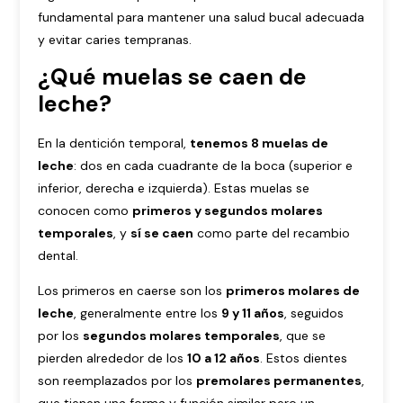
fundamental para mantener una salud bucal adecuada
y evitar caries tempranas.
¿Qué muelas se caen de
leche?
En la dentición temporal,
tenemos 8 muelas de
leche
: dos en cada cuadrante de la boca (superior e
inferior, derecha e izquierda). Estas muelas se
conocen como
primeros y segundos molares
temporales
, y
sí se caen
como parte del recambio
dental.
Los primeros en caerse son los
primeros molares de
leche
, generalmente entre los
9 y 11 años
, seguidos
por los
segundos molares temporales
, que se
pierden alrededor de los
10 a 12 años
. Estos dientes
son reemplazados por los
premolares permanentes
,