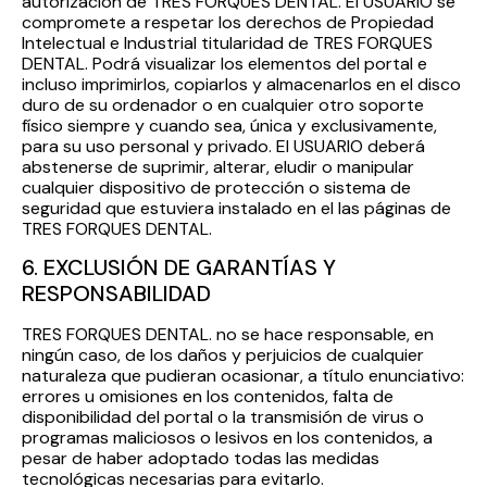
autorización de TRES FORQUES DENTAL. El USUARIO se
compromete a respetar los derechos de Propiedad
Intelectual e Industrial titularidad de TRES FORQUES
DENTAL. Podrá visualizar los elementos del portal e
incluso imprimirlos, copiarlos y almacenarlos en el disco
duro de su ordenador o en cualquier otro soporte
físico siempre y cuando sea, única y exclusivamente,
para su uso personal y privado. El USUARIO deberá
abstenerse de suprimir, alterar, eludir o manipular
cualquier dispositivo de protección o sistema de
seguridad que estuviera instalado en el las páginas de
TRES FORQUES DENTAL.
6. EXCLUSIÓN DE GARANTÍAS Y
RESPONSABILIDAD
TRES FORQUES DENTAL. no se hace responsable, en
ningún caso, de los daños y perjuicios de cualquier
naturaleza que pudieran ocasionar, a título enunciativo:
errores u omisiones en los contenidos, falta de
disponibilidad del portal o la transmisión de virus o
programas maliciosos o lesivos en los contenidos, a
pesar de haber adoptado todas las medidas
tecnológicas necesarias para evitarlo.