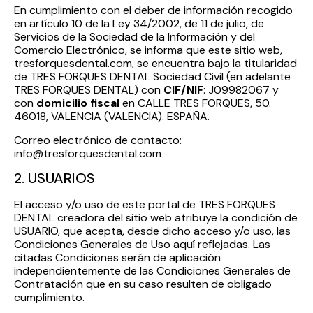
En cumplimiento con el deber de información recogido
en artículo 10 de la Ley 34/2002, de 11 de julio, de
Servicios de la Sociedad de la Información y del
Comercio Electrónico, se informa que este sitio web,
tresforquesdental.com, se encuentra bajo la titularidad
de TRES FORQUES DENTAL Sociedad Civil (en adelante
TRES FORQUES DENTAL) con
CIF/NIF
: J09982067 y
con
domicilio fiscal
en CALLE TRES FORQUES, 50.
46018, VALENCIA (VALENCIA). ESPAÑA.
Correo electrónico de contacto:
info@tresforquesdental.com
2. USUARIOS
El acceso y/o uso de este portal de TRES FORQUES
DENTAL creadora del sitio web atribuye la condición de
USUARIO, que acepta, desde dicho acceso y/o uso, las
Condiciones Generales de Uso aquí reflejadas. Las
citadas Condiciones serán de aplicación
independientemente de las Condiciones Generales de
Contratación que en su caso resulten de obligado
cumplimiento.