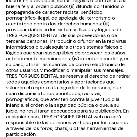
incurrir en actividades ilícitas, ilegales o contrarias a la
buena fe y al orden público; (ii) difundir contenidos o
propaganda de carácter racista, xenófobo,
pornográfico-ilegal, de apología del terrorismo o
atentatorio contra los derechos humanos; (iii)
provocar daños en los sistemas físicos y lógicos de
TRES FORQUES DENTAL, de sus proveedores o de
terceras personas, introducir o difundir en la red virus
informáticos o cualesquiera otros sistemas físicos o
lógicos que sean susceptibles de provocar los daños
anteriormente mencionados; (iv) intentar acceder y, en
su caso, utilizar las cuentas de correo electrónico de
otros usuarios y modificar o manipular sus mensajes.
TRES FORQUES DENTAL se reserva el derecho de retirar
todos aquellos comentarios y aportaciones que
vulneren el respeto a la dignidad de la persona, que
sean discriminatorios, xenófobos, racistas,
pornográficos, que atenten contra la juventud o la
infancia, el orden o la seguridad pública o que, a su
juicio, no resultaran adecuados para su publicación. En
cualquier caso, TRES FORQUES DENTALweb no será
responsable de las opiniones vertidas por los usuarios
a través de los foros, chats, u otras herramientas de
participación.