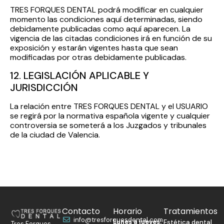
TRES FORQUES DENTAL podrá modificar en cualquier
momento las condiciones aquí determinadas, siendo
debidamente publicadas como aquí aparecen. La
vigencia de las citadas condiciones irá en función de su
exposición y estarán vigentes hasta que sean
modificadas por otras debidamente publicadas.
12. LEGISLACIÓN APLICABLE Y
JURISDICCIÓN
La relación entre TRES FORQUES DENTAL y el USUARIO
se regirá por la normativa española vigente y cualquier
controversia se someterá a los Juzgados y tribunales
de la ciudad de Valencia.
Contacto
Horario
Tratamientos
info@tresforquesdental.com
Lunes a jueves:
Estética dental
Tres Forques